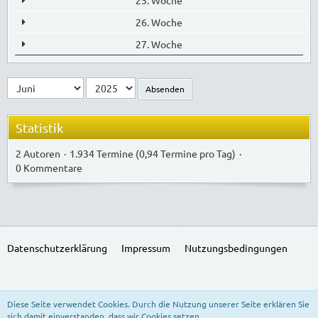
25. Woche
26. Woche
27. Woche
Absenden
Statistik
2 Autoren
1.934 Termine (0,94 Termine pro Tag)
0 Kommentare
Datenschutzerklärung
Impressum
Nutzungsbedingungen
SocialBox, entwickelt von WebExpanded
Diese Seite verwendet Cookies. Durch die Nutzung unserer Seite erklären Sie
Stil:
Freedom of Life
, erstellt von
KittMedia
sich damit einverstanden, dass wir Cookies setzen.