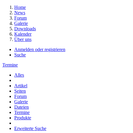
Home
News
Forum
Galerie
Downloads
Kalender
Über uns
Anmelden oder registrieren
Suche
Termine
Alles
Artikel
Seiten
Forum
Galerie
Dateien
Termine
Produkte
Erweiterte Suche