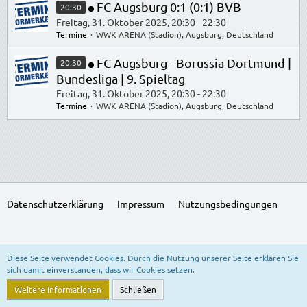
FC Augsburg 0:1 (0:1) BVB
20:30
Freitag, 31. Oktober 2025, 20:30 - 22:30
Termine
WWK ARENA (Stadion), Augsburg, Deutschland
FC Augsburg - Borussia Dortmund |
20:30
Bundesliga | 9. Spieltag
Freitag, 31. Oktober 2025, 20:30 - 22:30
Termine
WWK ARENA (Stadion), Augsburg, Deutschland
Datenschutzerklärung
Impressum
Nutzungsbedingungen
SocialBox, entwickelt von WebExpanded
Diese Seite verwendet Cookies. Durch die Nutzung unserer Seite erklären Sie
Stil:
Freedom of Life
, erstellt von
KittMedia
sich damit einverstanden, dass wir Cookies setzen.
Community-Software:
WoltLab Suite™ 5.3.24
Weitere Informationen
Schließen