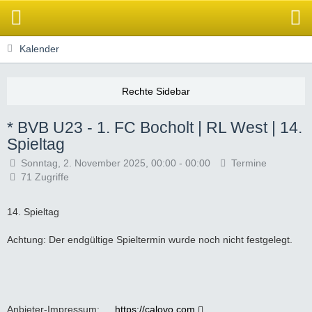
Kalender
* BVB U23 - 1. FC Bocholt | RL West | 14.
Spieltag
Sonntag, 2. November 2025, 00:00 - 00:00
Termine
71 Zugriffe
14. Spieltag
Achtung: Der endgültige Spieltermin wurde noch nicht festgelegt.
Anbieter-Impressum:
https://calovo.com