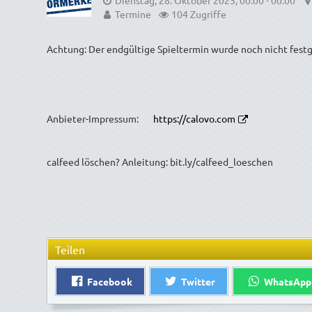
Dienstag, 28. Oktober 2025, 00:00 - 00:00
Termine
104 Zugriffe
Achtung: Der endgültige Spieltermin wurde noch nicht festg
Anbieter-Impressum:
https://calovo.com
calfeed löschen? Anleitung: bit.ly/calfeed_loeschen
Teilen
Facebook
Twitter
WhatsApp