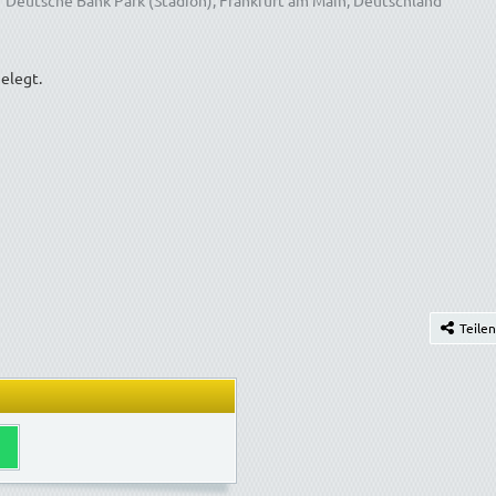
Deutsche Bank Park (Stadion), Frankfurt am Main, Deutschland
elegt.
Teilen