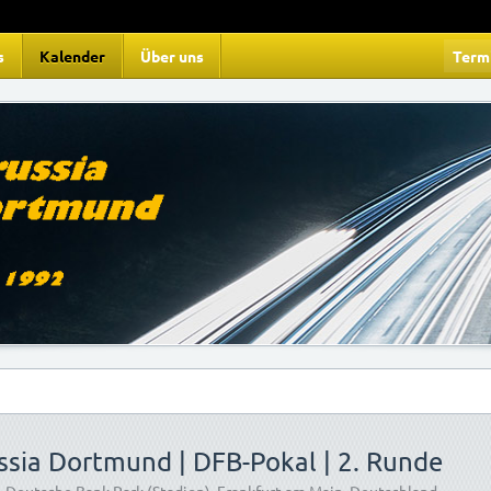
s
Kalender
Über uns
Term
ussia Dortmund | DFB-Pokal | 2. Runde