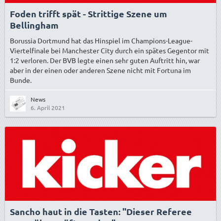
Foden trifft spät - Strittige Szene um
Bellingham
Borussia Dortmund hat das Hinspiel im Champions-League-
Viertelfinale bei Manchester City durch ein spätes Gegentor mit
1:2 verloren. Der BVB legte einen sehr guten Auftritt hin, war
aber in der einen oder anderen Szene nicht mit Fortuna im
Bunde.
News
6. April 2021
Sancho haut in die Tasten: "Dieser Referee