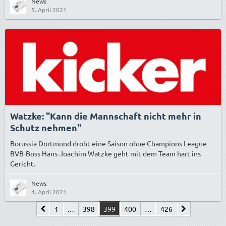
News
5. April 2021
Watzke: "Kann die Mannschaft nicht mehr in
Schutz nehmen"
Borussia Dortmund droht eine Saison ohne Champions League -
BVB-Boss Hans-Joachim Watzke geht mit dem Team hart ins
Gericht.
News
4. April 2021
1
…
398
399
400
…
426