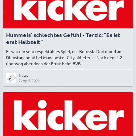
Hummels' schlechtes Gefühl - Terzic: "Es ist
erst Halbzeit"
Es war ein sehr respektables Spiel, das Borussia Dortmund am
Dienstagabend bei Manchester City ablieferte. Nach dem 1:2
überwog aber doch der Frust beim BVB.
News
7. April 2021