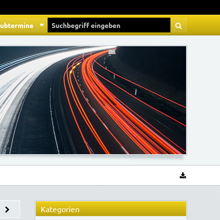
lubtermine
Kategorien