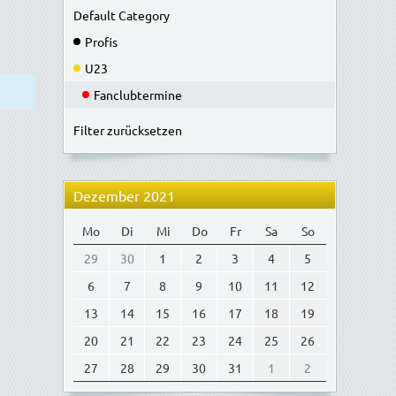
Default Category
Profis
U23
Fanclubtermine
Filter zurücksetzen
Dezember 2021
Mo
Di
Mi
Do
Fr
Sa
So
29
30
1
2
3
4
5
6
7
8
9
10
11
12
13
14
15
16
17
18
19
20
21
22
23
24
25
26
27
28
29
30
31
1
2