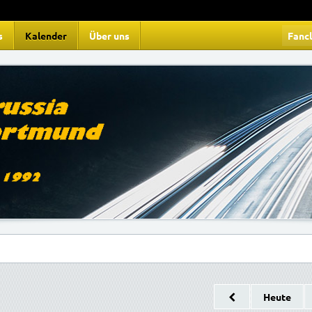
s
Kalender
Über uns
Fanc
Heute