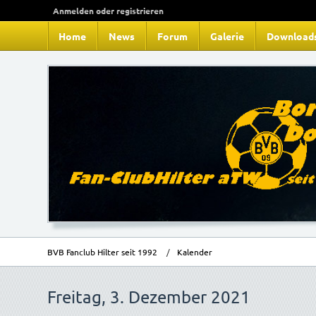
Anmelden oder registrieren
Home
News
Forum
Galerie
Download
BVB Fanclub Hilter seit 1992
Kalender
Freitag, 3. Dezember 2021