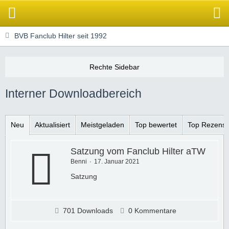
BVB Fanclub Hilter seit 1992
Interner Downloadbereich
Neu
Aktualisiert
Meistgeladen
Top bewertet
Top Rezensi
Satzung vom Fanclub Hilter aTW
Benni
17. Januar 2021
Satzung
701 Downloads
0 Kommentare